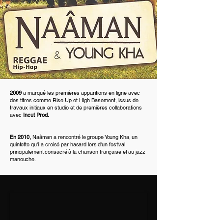
2009
a marqué les premières apparitions en ligne avec
des titres comme Rise Up et High Basement, issus de
travaux initiaux en studio et de premières collaborations
avec
Incut Prod.
En 2010,
Naâman a rencontré le groupe Young Kha, un
quintette qu'il a croisé par hasard lors d'un festival
principalement consacré à la chanson française et au jazz
manouche.