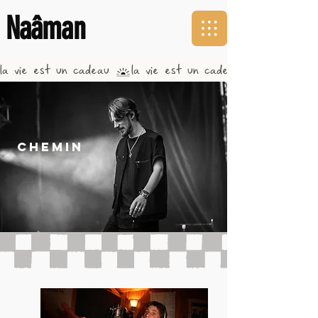
Naâman
la vie est un cadeau 
CHEMIN