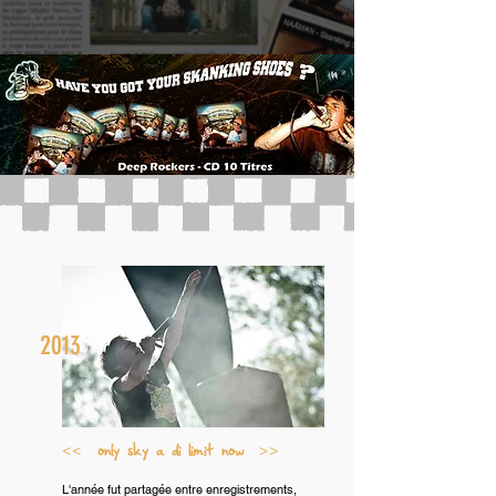
2013
<< only sky a di limit now >>
L'année fut partagée entre enregistrements,