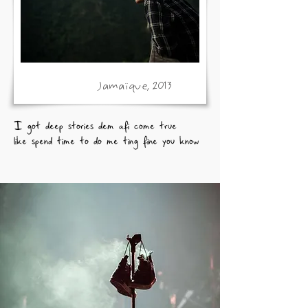
Jamaïque, 2013
I got deep stories dem afi come true
like spend time to do me ting fine you know