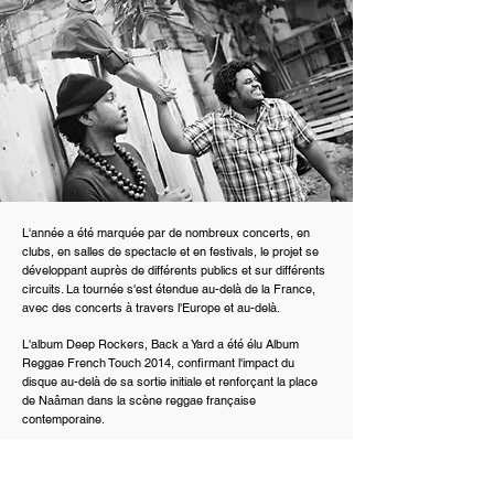
L'année a été marquée par de nombreux concerts, en
clubs, en salles de spectacle et en festivals, le projet se
développant auprès de différents publics et sur différents
circuits. La tournée s'est étendue au-delà de la France,
avec des concerts à travers l'Europe et au-delà.
L'album Deep Rockers, Back a Yard a été élu Album
Reggae French Touch 2014, confirmant l'impact du
disque au-delà de sa sortie initiale et renforçant la place
de Naâman dans la scène reggae française
contemporaine.