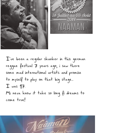
I've been a regular skanker in this german
reggae festival 7 years ago, i saw there
some mad international artists and promise
to myself to play on that big stage...
I was 17.
Mi neva know it take so long fi dreams to
come true!