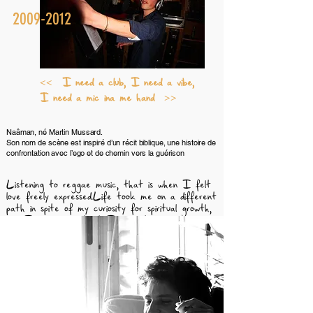
2009-2012
<< I need a club, I need a vibe,
I need a mic ina me hand >>
Naâman, né Martin Mussard.
Son nom de scène est inspiré d’un récit biblique, une histoire de
confrontation avec l’ego et de chemin vers la guérison
Listening to reggae music, that is when I felt
love freely expressed.
Life took me on a different
path in spite of my curiosity for spiritual growth,
and I discovered that I did not need any
religion to have a talk with God