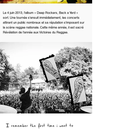
Le 4 juin 2013, l'album « Deep Rockers, Back a Yard »
sort. Une tournée s'ensuit immédiatement, les concerts
attirant un public nombreux et sa réputation s'imposant sur
la scène reggae nationale. Cette même année, il est sacré
Révélation de l'année aux Victoires du Reggae.
I remember the first time i went to