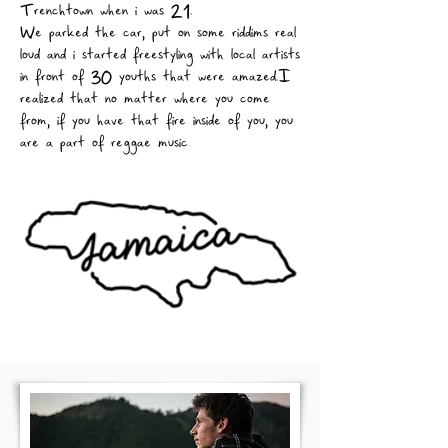
Trenchtown when i was 21.
We parked the car, put on some riddims real
loud and i started freestyling with local artists
in front of 30 youths that were amazed.I
realized that no matter where you come
from, if you have that fire inside of you, you
are a part of reggae music