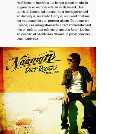
répétitions et tournées. Le temps passé en studio
augmenta et les concerts se multiplièrent. Une
partie de l'année fut consacrée à l'enregistrement
en Jamaïque, au studio Harry J, où furent finalisés
les morceaux de son premier album. De retour en
France, ces enregistrements furent immédiatement
mis en scène. Les mêmes chansons furent jouées
en concert et peaufinées devant un public toujours
plus nombreux.