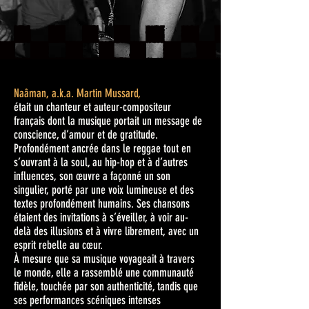
Naâman, a.k.a. Martin Mussard,
était un chanteur et auteur-compositeur
français dont la musique portait un message de
conscience, d’amour et de gratitude.
Profondément ancrée dans le reggae tout en
s’ouvrant à la soul, au hip-hop et à d’autres
influences, son œuvre a façonné un son
singulier, porté par une voix lumineuse et des
textes profondément humains. Ses chansons
étaient des invitations à s’éveiller, à voir au-
delà des illusions et à vivre librement, avec un
esprit rebelle au cœur.
À mesure que sa musique voyageait à travers
le monde, elle a rassemblé une communauté
fidèle, touchée par son authenticité, tandis que
ses performances scéniques intenses