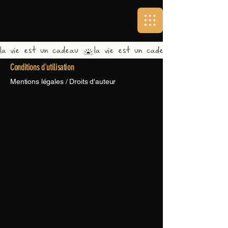
Naâman
la vie est un cadeau 
Conditions d'utilisation
Mentions légales / Droits d'auteur